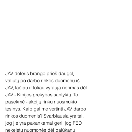
JAV doleris brango prieš daugelį 
valiutų po darbo rinkos duomenų iš 
JAV, tačiau ir toliau vyrauja nerimas dėl 
JAV - Kinijos prekybos santykių. To 
pasekmė - akcijų rinkų nuosmukio 
tęsinys. Kaip galime vertinti JAV darbo 
rinkos duomenis? Svarbiausia yra tai, 
jog jie yra pakankamai geri, jog FED 
nekeistų nuomonės dėl palūkanų 