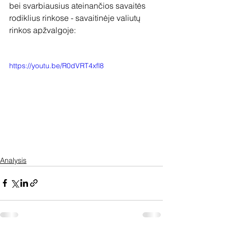
bei svarbiausius ateinančios savaitės 
rodiklius rinkose - savaitinėje valiutų 
rinkos apžvalgoje:
https://youtu.be/R0dVRT4xfl8
Analysis